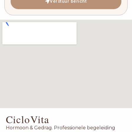
Verstuur bericht
CicloVita
Hormoon & Gedrag. Professionele begeleiding