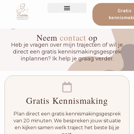
Gratis
kennismak
Mijn aanbod
She Works Well
Neem
contact
op
Heb je vragen over mijn trajecten of wil je
direct een gratis kennismakingsgesprek
inplannen? Ik help je graag verder.
Gratis Kennismaking
Plan direct een gratis kennismakingsgesprek
van 20 minuten. We bespreken jouw situatie
en kijken samen welk traject het beste bij je