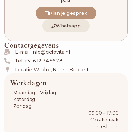
past.
Plan je gesprek
Whatsapp
Contactgegevens
E-mail: info@ciclovita.nl
Tel: +31 6 12 34 56 78
Locatie: Waalre, Noord-Brabant
Werkdagen
Maandag – Vrijdag
Zaterdag
Zondag
09:00 – 17:00
Op afspraak
Gesloten